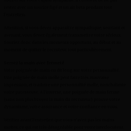
rester avec un sourire figé et un air beta pendant tout
l’entretien.
Attention, si vous devez apparaître sympathique, souriant et
avenant, vous devez également transmettre votre sérieux.
Souriez donc dans les moments opportuns, au début et au
moment de quitter le recruteur tout particulièrement.
Serrez la main avec fermeté
Votre poignée de main en dit long sur votre personnalité.
Une poignée de main molle peut faire très mauvaise
impression, et traduire une personnalité molle, nonchalante
voire paresseuse. A l’inverse, une poignée de main ferme
(sans non plus broyer la main du recruteur) prouve votre
dynamisme, votre assurance et votre confiance en vous.
Vérifiez avant l’entretien que vous n’avez pas les mains
moites, ce qui est très désagréable pour votre interlocuteur.