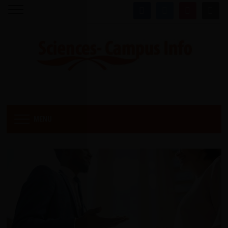
facebook
twitter
instagram
mail
MENU