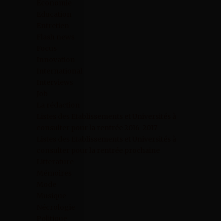
Economie
Education
Entretien
Flash news
Focus
Innovation
International
Interviews
Job
La rédaction
Listes des Etablissements et Universités à
consulter pour la rentrée 2016-2017
Listes des Etablissements et Universités à
consulter pour la rentrée prochaine
Litterature
Mémoires
Mode
Musique
Nécrologie
Politique