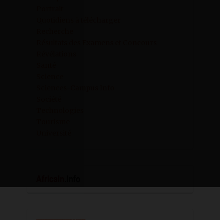
Portrait
Quotidiens à télécharger
Recherche
Résultats des Examens et Concours
Révélations
Santé
Science
Sciences-Campus Info
Société
Technologies
Tourisme
Université