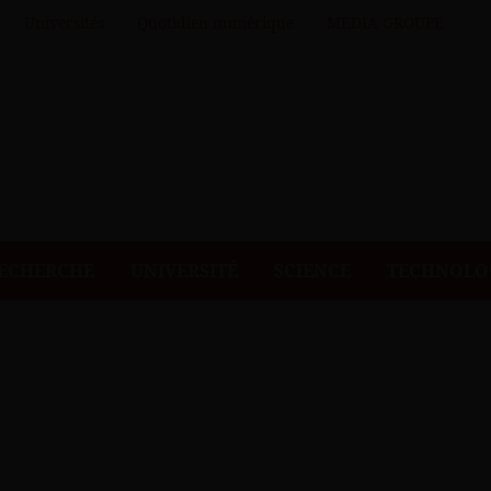
Universités
Quotidien numérique
MEDIA GROUPE
ECHERCHE
UNIVERSITÉ
SCIENCE
TECHNOLO