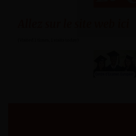
Allez sur le site web ici
(Visited 1 times, 1 visits today)