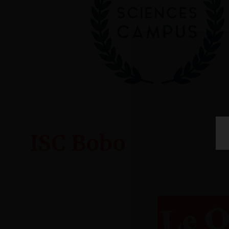
ISC Bobo