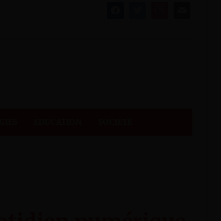
facebook
twitter
instagram
mail
GIES
EDUCATION
SOCIÉTÉ