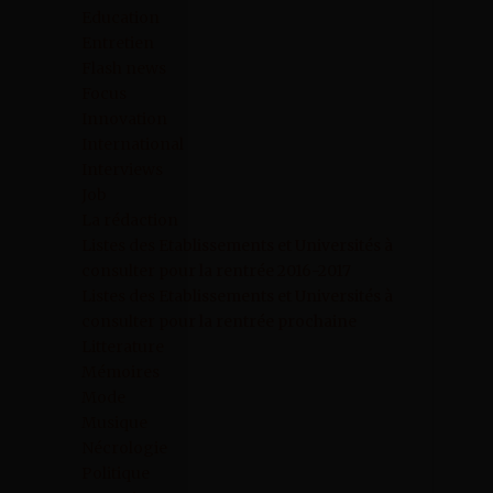
Education
Entretien
Flash news
Focus
Innovation
International
Interviews
Job
La rédaction
Listes des Etablissements et Universités à
consulter pour la rentrée 2016-2017
Listes des Etablissements et Universités à
consulter pour la rentrée prochaine
Litterature
Mémoires
Mode
Musique
Nécrologie
Politique