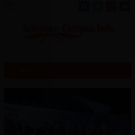
facebook
twitter
instagram
mail
MENU