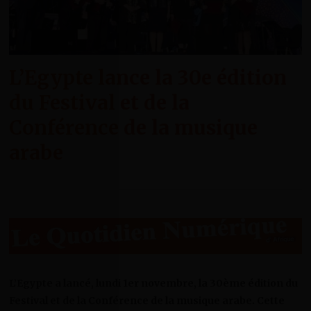
L’Egypte lance la 30e édition
du Festival et de la
Conférence de la musique
arabe
L’Egypte a lancé, lundi 1er novembre, la 30ème édition du
Festival et de la Conférence de la musique arabe. Cette