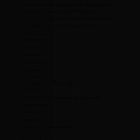
Listes des Etablissements et Universités à
consulter pour la rentrée 2016-2017
Listes des Etablissements et Universités à
consulter pour la rentrée prochaine
Litterature
Mémoires
Mode
Musique
Nécrologie
Politique
Portrait
Quotidiens à télécharger
Recherche
Résultats des Examens et Concours
Révélations
Santé
Science
Sciences-Campus Info
Société