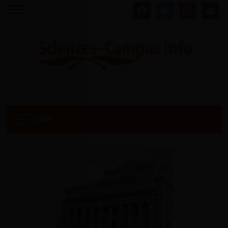
facebook
twitter
instagram
mail
MENU