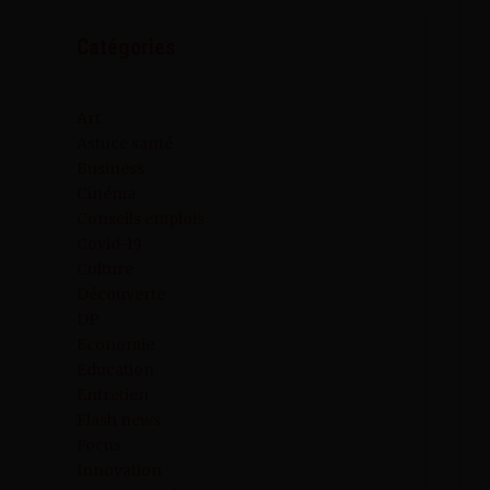
Catégories
Art
Astuce santé
Business
Cinéma
Conseils emplois
Covid-19
Culture
Découverte
DP
Economie
Education
Entretien
Flash news
Focus
Innovation