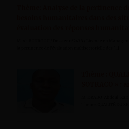
Thème: Analyse de la pertinence de
besoins humanitaires dans des situ
évaluation des réponses humanitair
M. Ali BOURGOU / Dossier n°2438 / Licence en Managem
la pertinence de l’évaluation multisectorielle des […]
Thème : QUAL
SOTRACO » : an
M. DRABO Abdoul Karim 
Thème: QUALITÉ DU SER