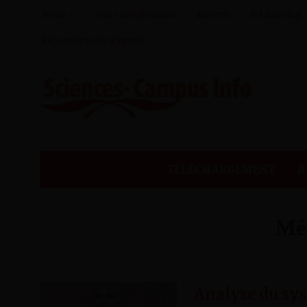
Nous
Vos contributions
Biotech
E-Learning
Répertoire des Experts
TÉLÉCHARGEMENT
R
Mé
Analyse du sys