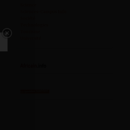
Science
Sciences-Campus Info
Société
Technologies
Tourisme
Université