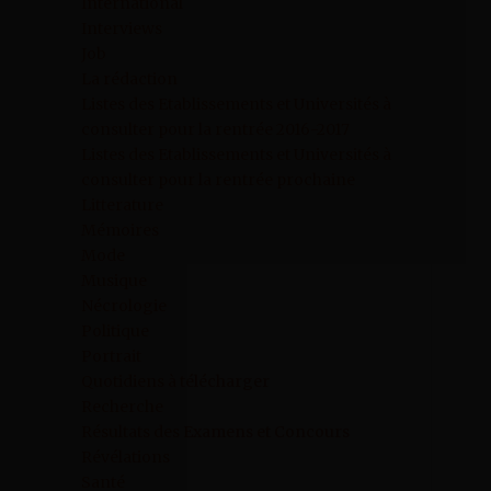
International
Interviews
Job
La rédaction
Listes des Etablissements et Universités à
consulter pour la rentrée 2016-2017
Listes des Etablissements et Universités à
consulter pour la rentrée prochaine
Litterature
Mémoires
Mode
Musique
Nécrologie
Politique
Portrait
Quotidiens à télécharger
Recherche
Résultats des Examens et Concours
Révélations
Santé