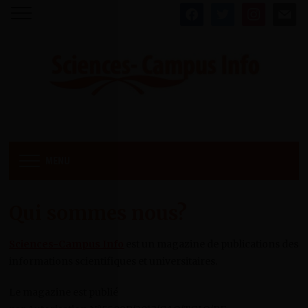
facebook
twitter
instagram
mail
MENU
Qui sommes nous?
Sciences-Campus Info
est un magazine de publications des
informations scientifiques et universitaires.
Le magazine est publié