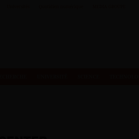
Universités
Quotidien numérique
MEDIA GROUPE
ECHERCHE
UNIVERSITÉ
SCIENCE
TECHNOLO