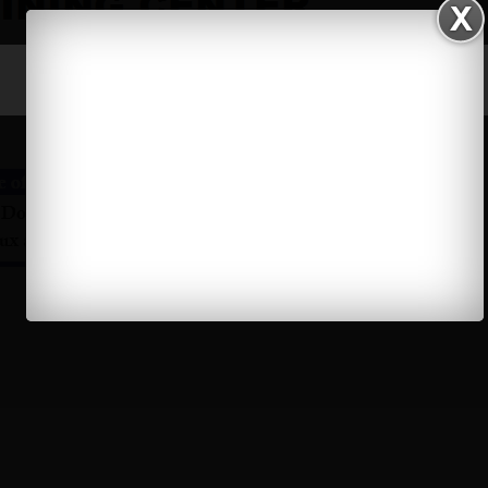
Training Center