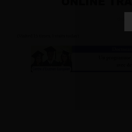
Online 
(Visited 15 times, 1 visits today)