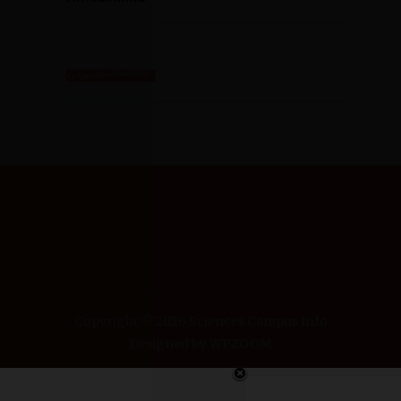
SCIENCES CAMPUS
INFO
Copyright © 2026 Sciences Campus Info
Designed by
WPZOOM