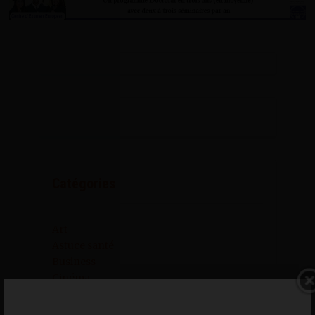
Catégories
Art
Astuce santé
Business
Cinéma
Conseils emplois
Covid-19