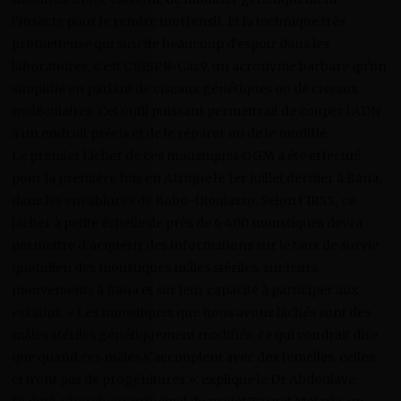
l’insecte pour le rendre inoffensif. Et la technique très
prometteuse qui suscite beaucoup d’espoir dans les
laboratoires, c’est CRISPR-Cas9, un acronyme barbare qu’on
simplifie en parlant de ciseaux génétiques ou de ciseaux
moléculaires. Cet outil puissant permettrait de couper l’ADN
a un endroit précis et de le réparer ou de le modifié.
Le premier lâcher de ces moustiques OGM a été effectué
pour la première fois en Afrique le 1er juillet dernier à Bana,
dans les encablures de Bobo-Dioulasso. Selon l’IRSS, ce
lâcher à petite échelle de près de 6 400 moustiques devra
permettre d’acquérir des informations sur le taux de survie
quotidien des moustiques mâles stériles, sur leurs
mouvements à Bana et sur leur capacité à participer aux
essaims. « Les moustiques que nous avons lâchés sont des
mâles stériles génétiquement modifiés, ce qui voudrait dire
que quand ces mâles s’accouplent avec des femelles, celles-
ci n’ont pas de progénitures », explique le Dr Abdoulaye