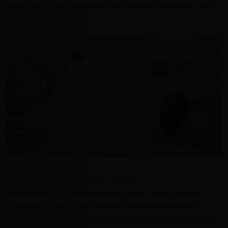
utiliser des êtres vivants pour une science hasardeuse, on ne
les veut donc pas ».
Ces moustiques OGM ont été conçus dans ce laboratoire de l’IRSS à
Bobo-Dioulasso
Moustiques terroristes ou pas, le projet Target Malaria, a
cependant bénéficié de l’aval de l’Agence nationale de
biosécurité. Toute chose qui porte à croire que ce projet de