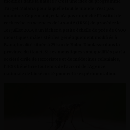
modifiés dans la nature ? C’est une idée du programme
Target Malaria pour laquelle tout le monde n’est pas
unanime. Cependant, cela n’a pas empêché l’Institut de
recherche en sciences de la santé (IRSS) de procéder le
1er juillet 2019, à un lâcher à petite échelle de près de 6400
moustiques mâles stériles génétiquement modifiés à
Bana, localité située à 25 km de Bobo-Dioulasso dans la
province du Houet. Si ces moustiques sont qualifiés par la
société civile de terroristes et de médecines coloniales,
l’IRSS bénéficie toutefois de l’accord de l’Agence
nationale de biosécurité pour cette expérimentation.