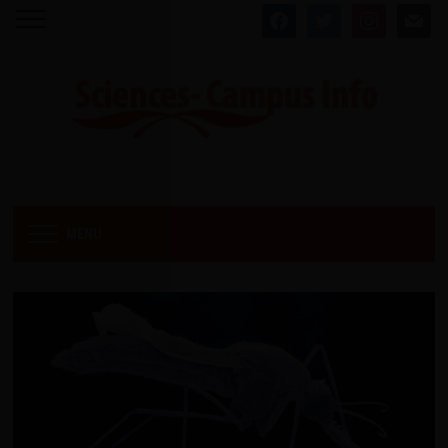
facebook
twitter
instagram
mail
MENU