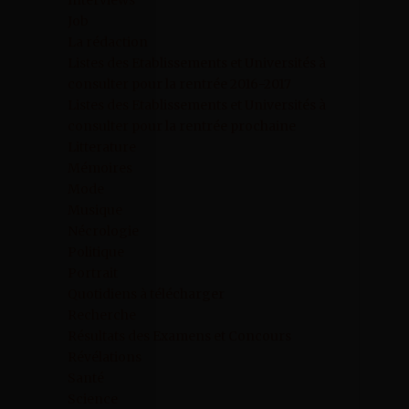
Interviews
Job
La rédaction
Listes des Etablissements et Universités à
consulter pour la rentrée 2016-2017
Listes des Etablissements et Universités à
consulter pour la rentrée prochaine
Litterature
Mémoires
Mode
Musique
Nécrologie
Politique
Portrait
Quotidiens à télécharger
Recherche
Résultats des Examens et Concours
Révélations
Santé
Science