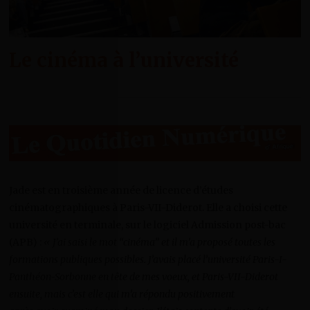
Le cinéma à l’université
Jade est en troisième année de licence d’études
cinématographiques à Paris-VII-Diderot. Elle a choisi cette
université en terminale, sur le logiciel Admission post-bac
(APB) :
« J’ai saisi le mot “cinéma” et il m’a proposé toutes les
formations publiques possibles. J’avais placé l’université Paris-I-
Panthéon-Sorbonne en tête de mes voeux, et Paris-VII-Diderot
ensuite, mais c’est elle qui m’a répondu positivement