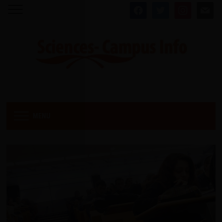
facebook
twitter
instagram
mail
MENU