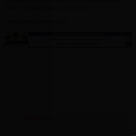
après avoir examiné mon dossier. J’étais contente d’avoir été
choisie »
, se souvient-elle.
LIRE L’ARTICLE
(Visited 5 times, 1 visits today)
Catégories