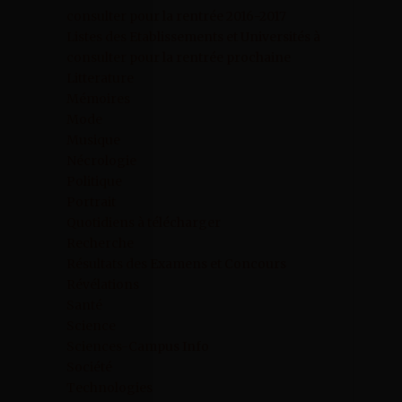
consulter pour la rentrée 2016-2017
Listes des Etablissements et Universités à
consulter pour la rentrée prochaine
Litterature
Mémoires
Mode
Musique
Nécrologie
Politique
Portrait
Quotidiens à télécharger
Recherche
Résultats des Examens et Concours
Révélations
Santé
Science
Sciences-Campus Info
Société
Technologies