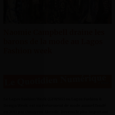
Naomie Campbell draine les
barons de la mode au Lagos
Fashion week
Le Lagos Fashion Week (LFWNG) ou Lagos Fashion &
Design Week est un événement de mode annuel fondé
en 2011 par Omoyemi Akerele. Devenu le plus important