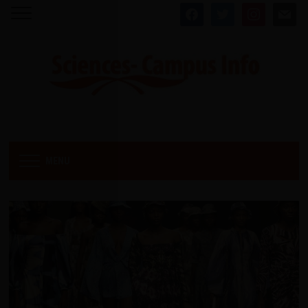
facebook
twitter
instagram
mail
MENU