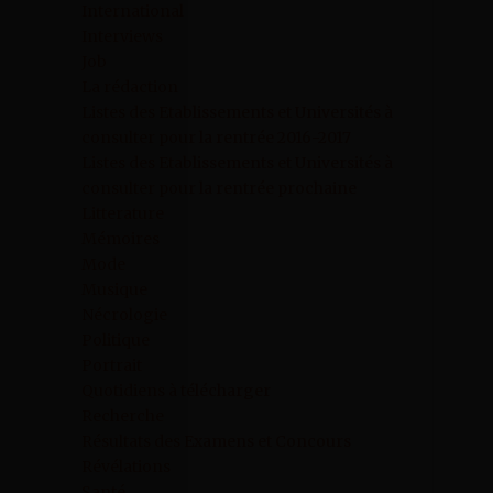
International
Interviews
Job
La rédaction
Listes des Etablissements et Universités à
consulter pour la rentrée 2016-2017
Listes des Etablissements et Universités à
consulter pour la rentrée prochaine
Litterature
Mémoires
Mode
Musique
Nécrologie
Politique
Portrait
Quotidiens à télécharger
Recherche
Résultats des Examens et Concours
Révélations
Santé