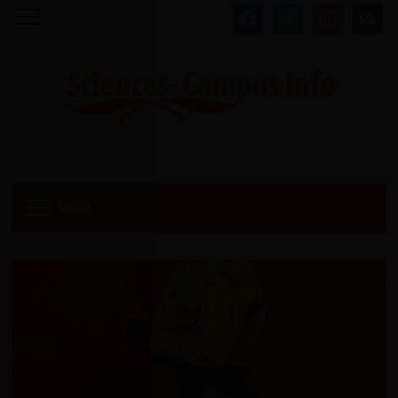
facebook
twitter
instagram
mail
MENU