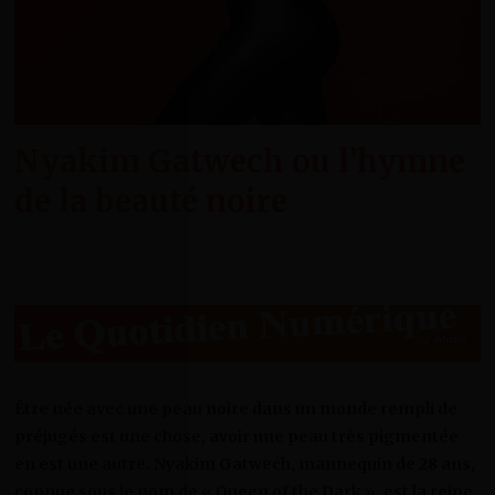
Nyakim Gatwech ou l’hymne
de la beauté noire
Être née avec une peau noire dans un monde rempli de
préjugés est une chose, avoir une peau très pigmentée
en est une autre. Nyakim Gatwech, mannequin de 28 ans,
connue sous le nom de « Queen of the Dark », est la reine