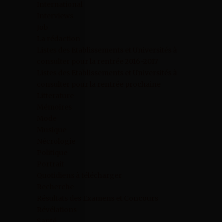
International
Interviews
Job
La rédaction
Listes des Etablissements et Universités à
consulter pour la rentrée 2016-2017
Listes des Etablissements et Universités à
consulter pour la rentrée prochaine
Litterature
Mémoires
Mode
Musique
Nécrologie
Politique
Portrait
Quotidiens à télécharger
Recherche
Résultats des Examens et Concours
Révélations
Santé