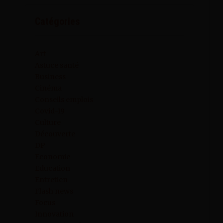
Catégories
Art
Astuce santé
Business
Cinéma
Conseils emplois
Covid-19
Culture
Découverte
DP
Economie
Education
Entretien
Flash news
Focus
Innovation