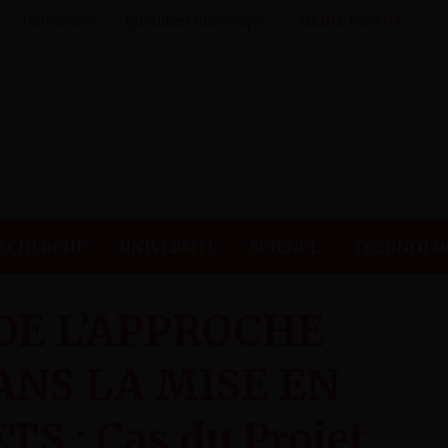
Universités
Quotidien numérique
MEDIA GROUPE
ECHERCHE
UNIVERSITÉ
SCIENCE
TECHNOLO
DE L’APPROCHE
ANS LA MISE EN
 : Cas du Projet