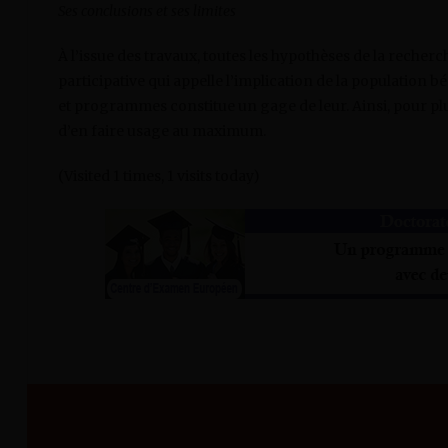
Ses conclusions et ses limites
À l’issue des travaux, toutes les hypothèses de la recher
participative qui appelle l’implication de la population bé
et programmes constitue un gage de leur. Ainsi, pour plu
d’en faire usage au maximum.
(Visited 1 times, 1 visits today)