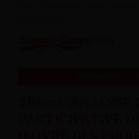
Nous
Vos contributions
Biotech
E-Learning
Répertoire des Experts
TÉLÉCHARGEMENT
R
Thème :ANALYSE 
PARTICIPATIVE D
ŒUVRE DES PROJETS