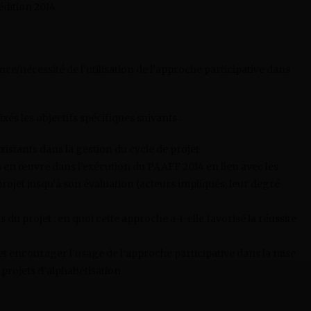
édition 2014
ance/nécessité de l’utilisation de l’approche participative dans
és les objectifs spécifiques suivants :
xistants dans la gestion du cycle de projet
s en œuvre dans l’exécution du PAAFF 2014 en lien avec les
 projet jusqu’à son évaluation (acteurs impliqués, leur degré
 du projet : en quoi cette approche a-t-elle favorisé la réussite
encourager l’usage de l’approche participative dans la mise
projets d’alphabétisation.