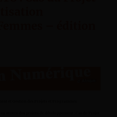
étisation
 Femmes – édition
ent et Gestion des Projets et Programmes
e en œuvre des projets de développement : Cas du Projet