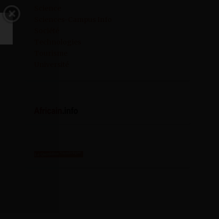
Science
Sciences-Campus Info
Société
Technologies
Tourisme
Université