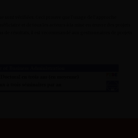
che sont vérifiées. Ceci prouve que l’usage de l’approche
néficiaire et de tous les acteurs à la mise en œuvre des projets
s de résultats, il est recommandé aux gestionnaires de projets
SCIENCES CAMPUS INFO