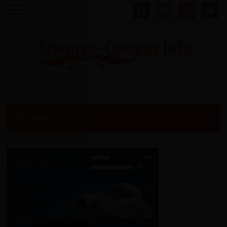
facebook
twitter
instagram
mail
MENU