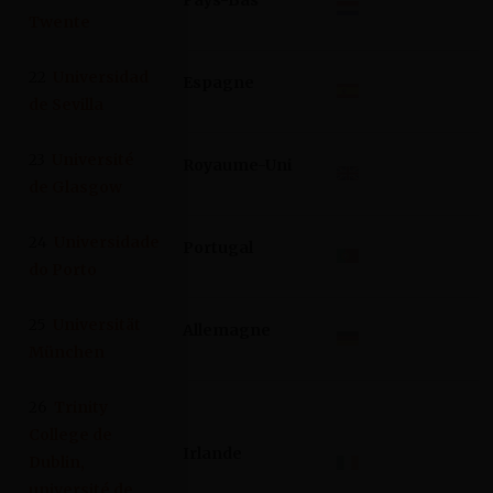
Twente
22
Universidad
Espagne
de Sevilla
23
Université
Royaume-Uni
de Glasgow
24
Universidade
Portugal
do Porto
25
Universität
Allemagne
München
26
Trinity
College de
Irlande
Dublin,
université de