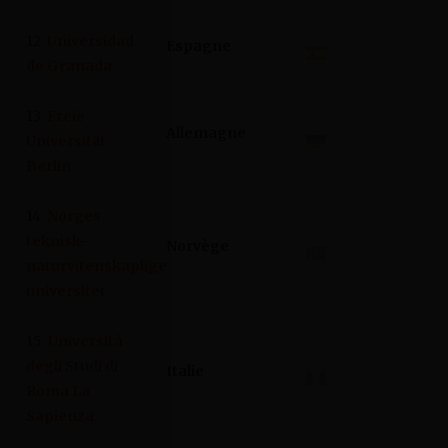
12
Universidad
Espagne
de Granada
13
Freie
Allemagne
Universität
Berlin
14
Norges
teknisk-
Norvège
naturvitenskaplige
universitet
15
Università
degli Studi di
Italie
Roma La
Sapienza