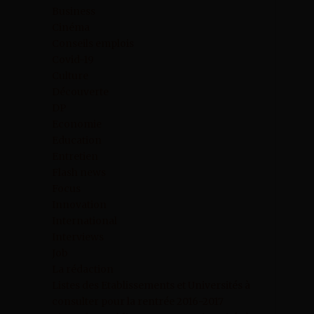
Business
Cinéma
Conseils emplois
Covid-19
Culture
Découverte
DP
Economie
Education
Entretien
Flash news
Focus
Innovation
International
Interviews
Job
La rédaction
Listes des Etablissements et Universités à
consulter pour la rentrée 2016-2017