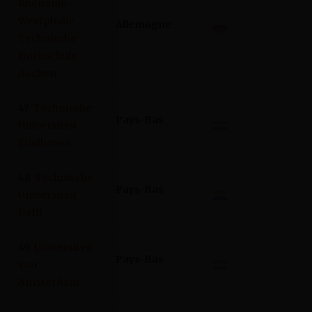
Rhénanie-
Westphalie
Allemagne
Technische
Hochschule
Aachen
47
Technische
Pays-Bas
Universiteit
Eindhoven
48
Technische
Pays-Bas
Universiteit
Delft
49
Universiteit
Pays-Bas
van
Amsterdam