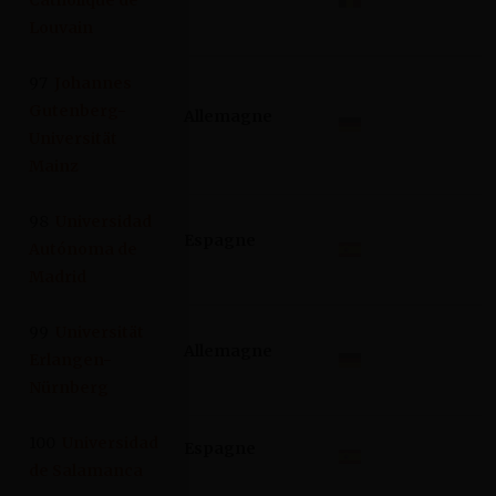
Louvain
97
Johannes
Gutenberg-
Allemagne
Universität
Mainz
98
Universidad
Espagne
Autónoma de
Madrid
99
Universität
Allemagne
Erlangen-
Nürnberg
100
Universidad
Espagne
de Salamanca