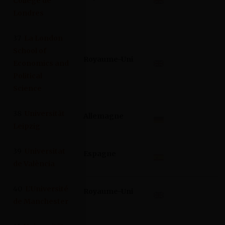
College de
Londres
37
La London
School of
Royaume-Uni
Economics and
Political
Science
38
Universität
Allemagne
Leipzig
39
Universitat
Espagne
de València
40
L’Université
Royaume-Uni
de Manchester