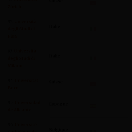
Suisse
Zürich
92
Università
Italie
degli Studi di
Pisa
93
Università
Italie
degli Studi di
Milano
94
Universität
Suisse
Bern
95
Universidad
Espagne
de Alicante
96
Université
Belgique
Catholique de