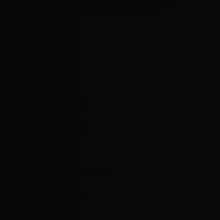
Listes des Etablissements et Universités à
consulter pour la rentrée prochaine
Litterature
Mémoires
Mode
Musique
Nécrologie
Politique
Portrait
Quotidiens à télécharger
Recherche
Résultats des Examens et Concours
Révélations
Santé
Science
Sciences-Campus Info
Société
Technologies
Tourisme
Université