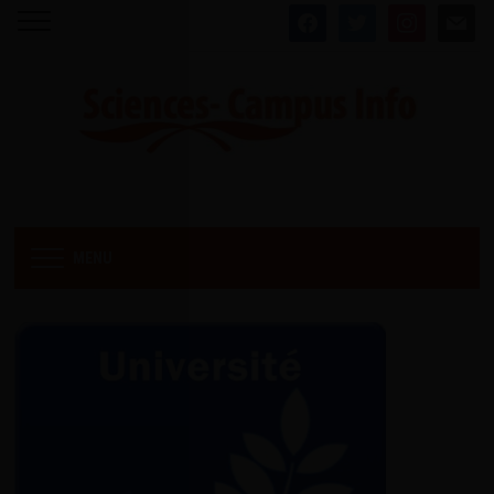
facebook
twitter
instagram
mail
MENU