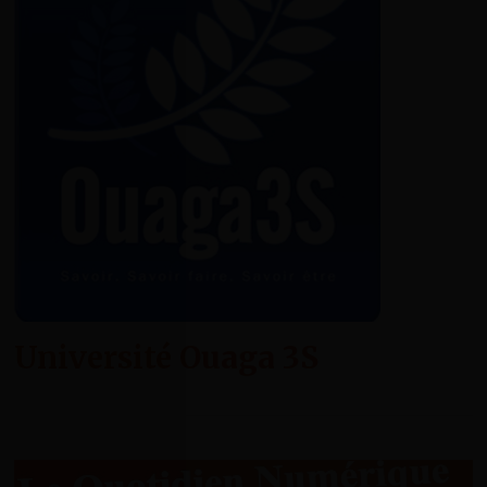
Université Ouaga 3S