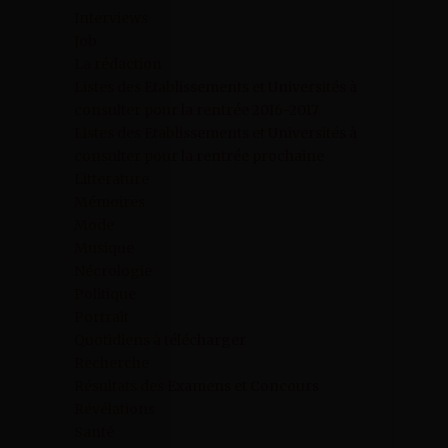
Interviews
Job
La rédaction
Listes des Etablissements et Universités à
consulter pour la rentrée 2016-2017
Listes des Etablissements et Universités à
consulter pour la rentrée prochaine
Litterature
Mémoires
Mode
Musique
Nécrologie
Politique
Portrait
Quotidiens à télécharger
Recherche
Résultats des Examens et Concours
Révélations
Santé