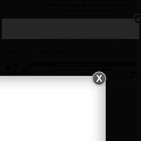
(Visited 1 times, 1 visits today)