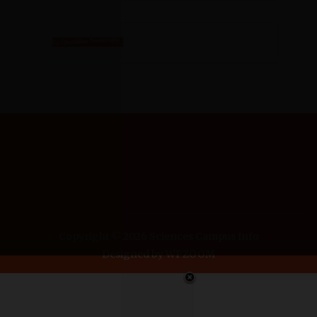
SCIENCES CAMPUS
INFO
Copyright © 2026 Sciences Campus Info
Designed by
WPZOOM