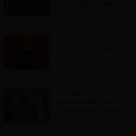
Lagos Fashion week
Nyakim Gatwech ou
l’hymne de la beauté noire
Le foulard, un accessoire
incontournable dans
l’expression de la beauté
féminine en Afrique