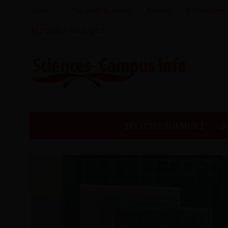
Nous
Vos contributions
Biotech
E-Learning
Répertoire des Experts
TÉLÉCHARGEMENT
R