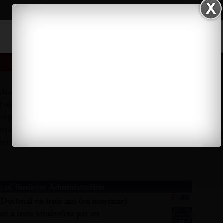
locale de masques faciaux afin de contenir l’épidémie de
 où nous conseillons à tout le monde d’utiliser des masques
es pseudo-grippaux », a déclaré vendredi le directeur général
sque fabriqué localement. Selon lui, les masques fabriqués
on économique de beaucoup.