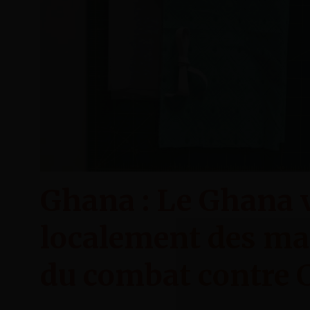
Ghana : Le Ghana 
localement des ma
du combat contre 