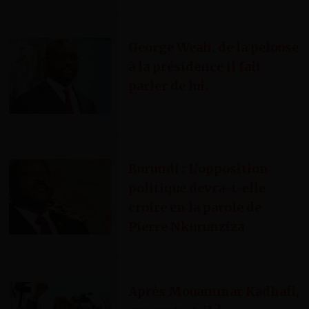
George Weah, de la pelouse
à la présidence il fait
parler de lui.
Burundi : L’opposition
politique devra-t-elle
croire en la parole de
Pierre Nkurunziza
Après Mouammar Kadhafi,