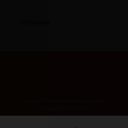
SCIENCES CAMPUS
INFO
Copyright © 2026 Sciences Campus Info
Designed by
WPZOOM