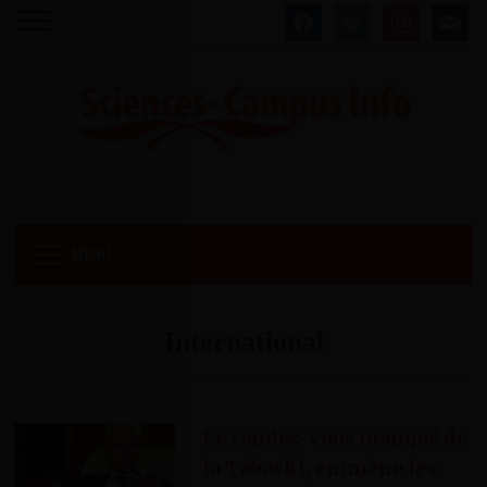
facebook
twitter
instagram
mail
MENU
International
Le rendez-vous manqué de
la Tabaski, emmène les