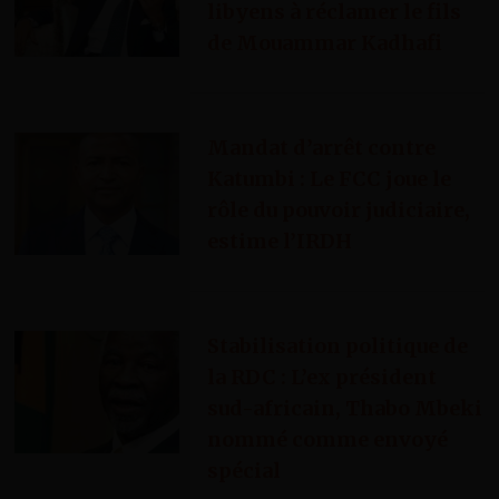
libyens à réclamer le fils
de Mouammar Kadhafi
Mandat d’arrêt contre
Katumbi : Le FCC joue le
rôle du pouvoir judiciaire,
estime l’IRDH
Stabilisation politique de
la RDC : L’ex président
sud-africain, Thabo Mbeki
nommé comme envoyé
spécial