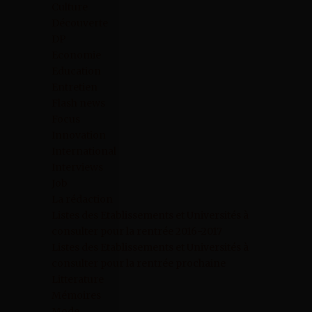
Culture
Découverte
DP
Economie
Education
Entretien
Flash news
Focus
Innovation
International
Interviews
Job
La rédaction
Listes des Etablissements et Universités à
consulter pour la rentrée 2016-2017
Listes des Etablissements et Universités à
consulter pour la rentrée prochaine
Litterature
Mémoires
Mode